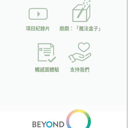
項目紀錄片
遊戲：「魔法盒子」
觸感圖體驗
支持我們