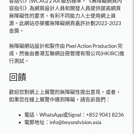
容指引》(WCAG) 2 AA 級別標準。《無障礙網頁內
容指引》為網頁設計人員和開發人員提供提高網頁
無障礙性的要求，有利不同能力人士使用網上資
源。此網站亦榮獲無障礙網頁嘉許計劃2022-2023
金獎。
無障礙網站設計和製作由 Pixel Action Production 完
成，然後由香港互聯網註冊管理有限公司(HKIRC)進
行測試。
回饋
歡迎您對網上上展覽的無障礙性提出意見。或者，
如果您在線上展覽中遇到障礙，請告訴我們：
電話、WhatsApp或Signal：+852 9041 8236
電郵地址：info@beyondvision.asia