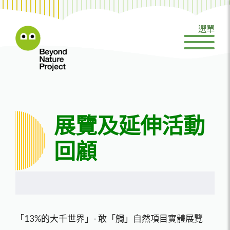
跳
至
選單
內
容
展覽及延伸活動
回顧
「13%的大千世界」- 敢「觸」自然項目實體展覽