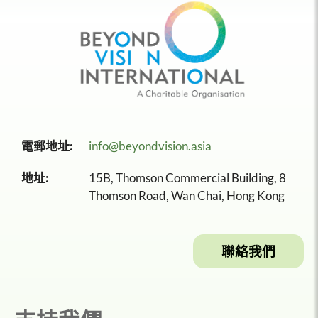
電郵地址:
info@beyondvision.asia
地址:
15B, Thomson Commercial Building, 8
Thomson Road, Wan Chai, Hong Kong
聯絡我們